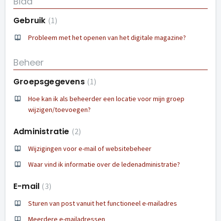
Blad
Gebruik
1
Probleem met het openen van het digitale magazine?
Beheer
Groepsgegevens
1
Hoe kan ik als beheerder een locatie voor mijn groep
wijzigen/toevoegen?
Administratie
2
Wijzigingen voor e-mail of websitebeheer
Waar vind ik informatie over de ledenadministratie?
E-mail
3
Sturen van post vanuit het functioneel e-mailadres
Meerdere e-mailadressen