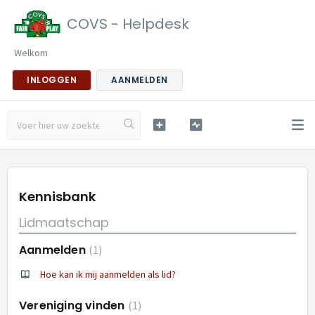
COVS - Helpdesk
Welkom
INLOGGEN
AANMELDEN
Kennisbank
Lidmaatschap
Aanmelden
1
Hoe kan ik mij aanmelden als lid?
Vereniging vinden
1