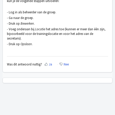
kun je de volgende stappen uitvoeren:
- Log in als beheerder van de groep.
- Ga naar de groep.
- Druk op
Bewerken
.
- Voeg onderaan bij
Locatie
het adres toe (kunnen er meer dan één zijn,
bijvoorbeeld voor de trainingslocatie en voor het adres van de
secretaris).
- Druk op
Opslaan
.
Was dit antwoord nuttig?
Ja
Nee