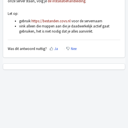
onze server staan, volg je
de installatiehandleiding
.
Let op:
gebruik
https://bestanden.covs.nl
voor de servernaam
vink alleen die mappen aan die je daadwerkelijk actief gaat
gebruiken, het is niet nodig dat je alles aanvinkt.
Was dit antwoord nuttig?
Ja
Nee